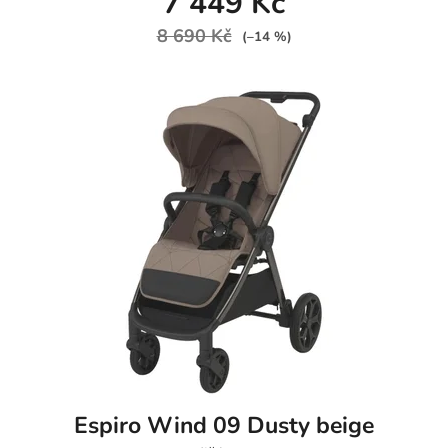
7 449 Kč
8 690 Kč
(–14 %)
Espiro Wind 09 Dusty beige