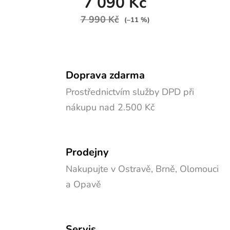
7 090 Kč
7 990 Kč
(–11 %)
Doprava zdarma
Prostřednictvím služby DPD při
nákupu nad 2.500 Kč
Prodejny
Nakupujte v Ostravě, Brně, Olomouci
a Opavě
Servis