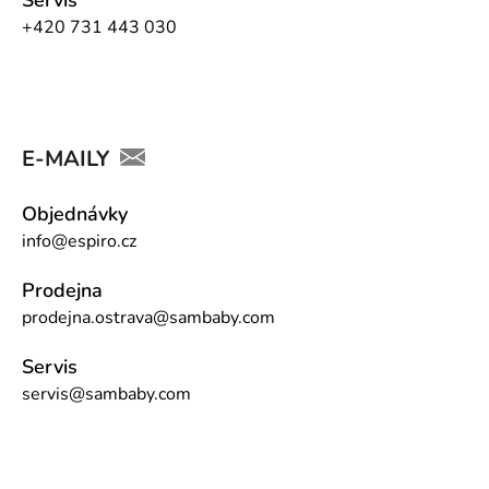
Servis
+420 731 443 030
E-MAILY
Objednávky
info@espiro.cz
Prodejna
prodejna.ostrava@sambaby.com
Servis
servis@sambaby.com