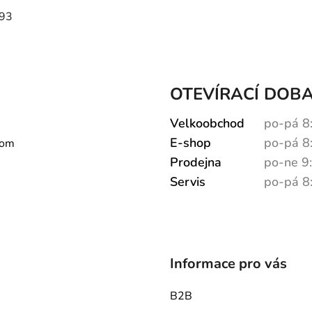
793
OTEVÍRACÍ DOB
Velkoobchod
po-pá 8
E-shop
po-pá 8
com
Prodejna
po-ne 9
Servis
po-pá 8
Informace pro vás
B2B