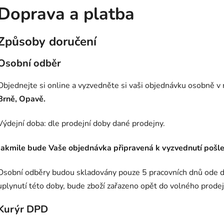
Doprava a platba
Způsoby doručení
Osobní odběr
Objednejte si online a vyzvedněte si vaši objednávku osobně
Brně, Opavě.
Výdejní doba: dle prodejní doby dané prodejny.
Jakmile bude Vaše objednávka připravená k vyzvednutí poš
Osobní odběry budou skladovány pouze 5 pracovních dnů ode 
uplynutí této doby, bude zboží zařazeno opět do volného prodej
Kurýr DPD