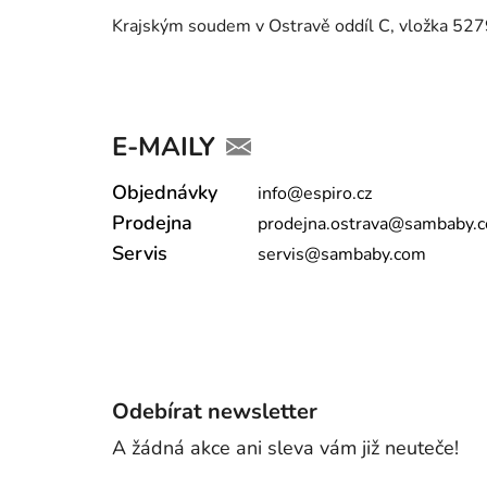
Krajským soudem v Ostravě oddíl C, vložka 52
E-MAILY
Objednávky
info@espiro.cz
Prodejna
prodejna.ostrava@sambaby.
Servis
servis@sambaby.com
Odebírat newsletter