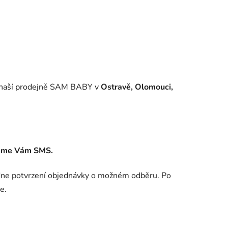
 v naší prodejně SAM BABY v
Ostravě, Olomouci,
leme Vám SMS.
dne potvrzení objednávky o možném odběru. Po
e.