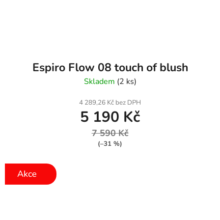
Espiro Flow 08 touch of blush
Skladem
(2 ks)
4 289,26 Kč bez DPH
5 190 Kč
7 590 Kč
(–31 %)
Akce