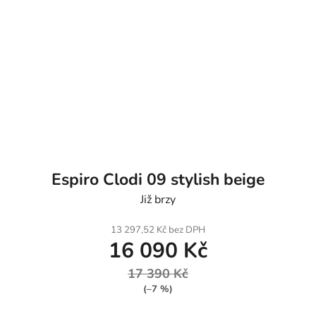
Espiro Clodi 09 stylish beige
Již brzy
13 297,52 Kč bez DPH
16 090 Kč
17 390 Kč
(–7 %)