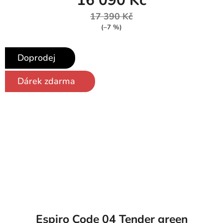
16 090 Kč
17 390 Kč
(–7 %)
Doprodej
Dárek zdarma
Espiro Code 04 Tender green