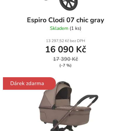
Espiro Clodi 07 chic gray
Skladem
(1 ks)
13 297,52 Kč bez DPH
16 090 Kč
17 390 Kč
(–7 %)
Dárek zdarma