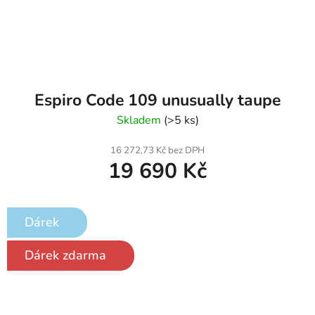
Espiro Code 109 unusually taupe
Skladem
(>5 ks)
16 272,73 Kč bez DPH
19 690 Kč
Dárek
Dárek zdarma