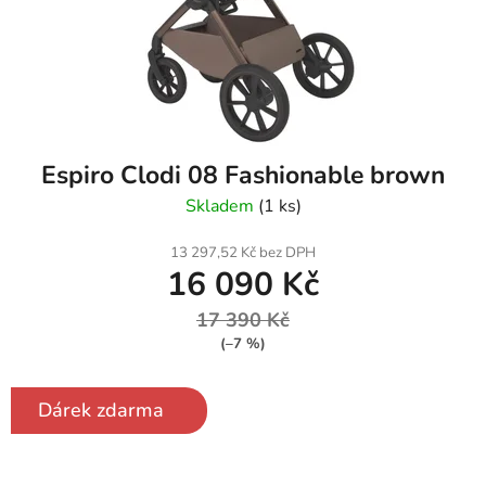
Espiro Clodi 08 Fashionable brown
Skladem
(1 ks)
13 297,52 Kč bez DPH
16 090 Kč
17 390 Kč
(–7 %)
Dárek zdarma