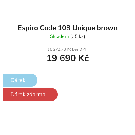
Espiro Code 108 Unique brown
Skladem
(>5 ks)
16 272,73 Kč bez DPH
19 690 Kč
Dárek
Dárek zdarma