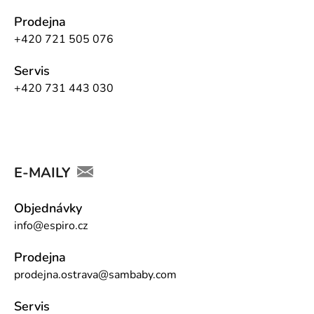
Prodejna
+420 721 505 076
Servis
+420 731 443 030
E-MAILY
Objednávky
info@espiro.cz
Prodejna
prodejna.ostrava@sambaby.com
Servis