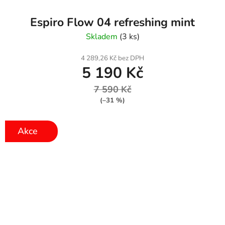
Espiro Flow 04 refreshing mint
Skladem
(3 ks)
4 289,26 Kč bez DPH
5 190 Kč
7 590 Kč
(–31 %)
Akce