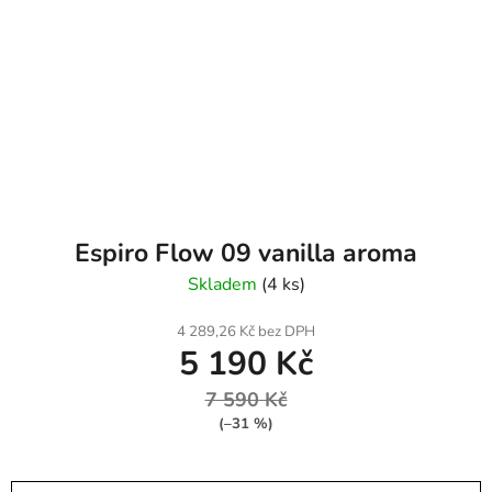
Espiro Flow 09 vanilla aroma
Skladem
(4 ks)
4 289,26 Kč bez DPH
5 190 Kč
7 590 Kč
(–31 %)