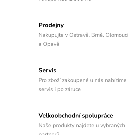
Prodejny
Nakupujte v Ostravě, Brně, Olomouci
a Opavě
Servis
Pro zboží zakoupené u nás nabízíme
servis i po záruce
Velkoobchodní spolupráce
Naše produkty najdete u vybraných
partnerů