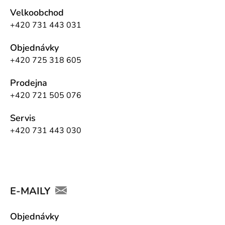
Velkoobchod
+420 731 443 031
Objednávky
+420 725 318 605
Prodejna
+420 721 505 076
Servis
+420 731 443 030
E-MAILY
Objednávky