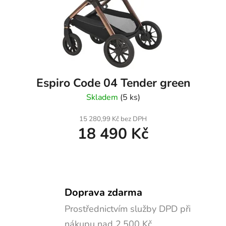
Espiro Code 04 Tender green
Skladem
(5 ks)
15 280,99 Kč bez DPH
18 490 Kč
Doprava zdarma
Prostřednictvím služby DPD při
nákupu nad 2.500 Kč