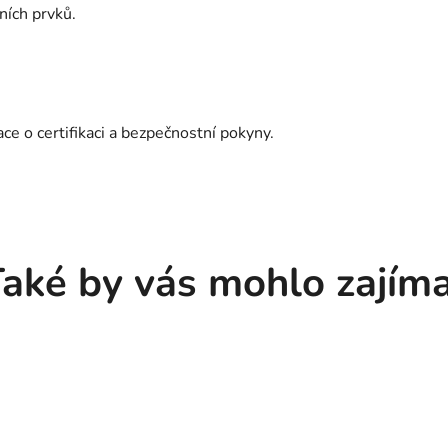
ních prvků.
e o certifikaci a bezpečnostní pokyny.
aké by vás mohlo zajím