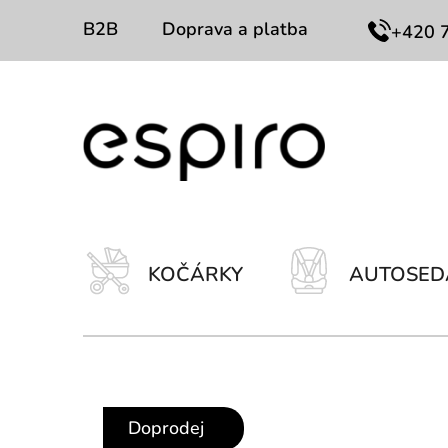
Přejít
B2B
Doprava a platba
Kontakty
+420 
na
obsah
KOČÁRKY
AUTOSED
Doprodej