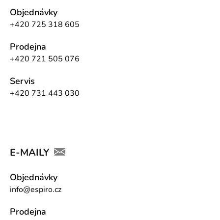
Objednávky
+420 725 318 605
Prodejna
+420 721 505 076
Servis
+420 731 443 030
E-MAILY
Objednávky
info@espiro.cz
Prodejna