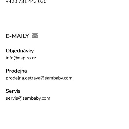
+420 731 443 030
E-MAILY
Objednávky
info@espiro.cz
Prodejna
prodejna.ostrava@sambaby.com
Servis
servis@sambaby.com