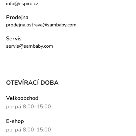
info@espiro.cz
Prodejna
prodejna.ostrava@sambaby.com
Servis
servis@sambaby.com
OTEVÍRACÍ DOBA
Velkoobchod
po-pá 8:00-15:00
E-shop
po-pá 8:00-15:00