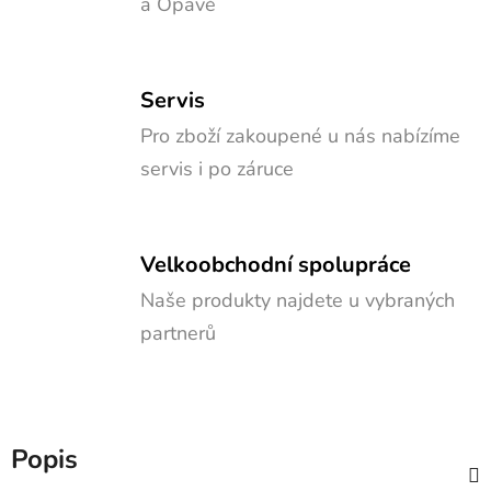
a Opavě
Servis
Pro zboží zakoupené u nás nabízíme
servis i po záruce
Velkoobchodní spolupráce
Naše produkty najdete u vybraných
partnerů
Popis