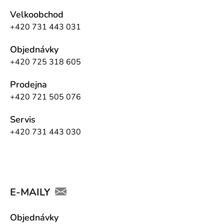
Velkoobchod
+420 731 443 031
Objednávky
+420 725 318 605
Prodejna
+420 721 505 076
Servis
+420 731 443 030
E-MAILY
Objednávky