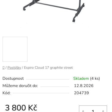
Domů
/
Postýlky
/
Espiro Cloud 17 graphite street
Dostupnost
Skladem
(4 ks)
Můžeme doručit do:
12.8.2026
Kód:
204739
3 800 Kč