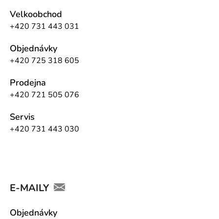
Velkoobchod
+420 731 443 031
Objednávky
+420 725 318 605
Prodejna
+420 721 505 076
Servis
+420 731 443 030
E-MAILY
Objednávky