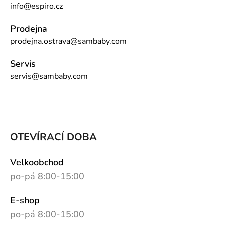
info@espiro.cz
Prodejna
prodejna.ostrava@sambaby.com
Servis
servis@sambaby.com
OTEVÍRACÍ DOBA
Velkoobchod
po-pá 8:00-15:00
E-shop
po-pá 8:00-15:00