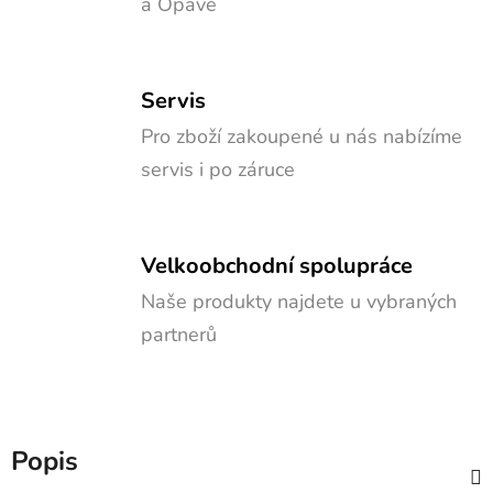
a Opavě
Servis
Pro zboží zakoupené u nás nabízíme
servis i po záruce
Velkoobchodní spolupráce
Naše produkty najdete u vybraných
partnerů
Popis