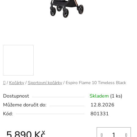
Domů
/
Kočárky
/
Sportovní kočárky
/
Espiro Flame 10 Timeless Black
Dostupnost
Skladem
(1 ks)
Můžeme doručit do:
12.8.2026
Kód:
801331
5 890 Kč