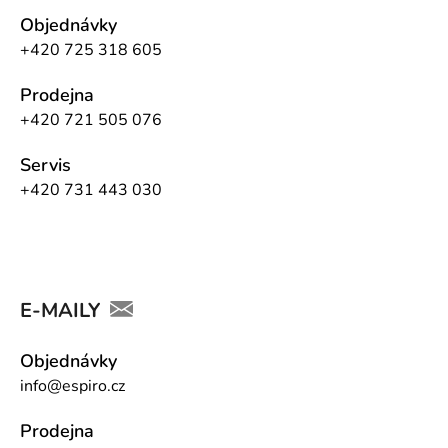
Objednávky
+420 725 318 605
Prodejna
+420 721 505 076
Servis
+420 731 443 030
E-MAILY
Objednávky
info@espiro.cz
Prodejna