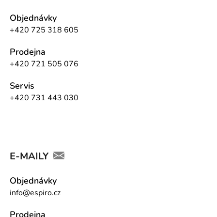
Objednávky
+420 725 318 605
Prodejna
+420 721 505 076
Servis
+420 731 443 030
E-MAILY
Objednávky
info@espiro.cz
Prodejna