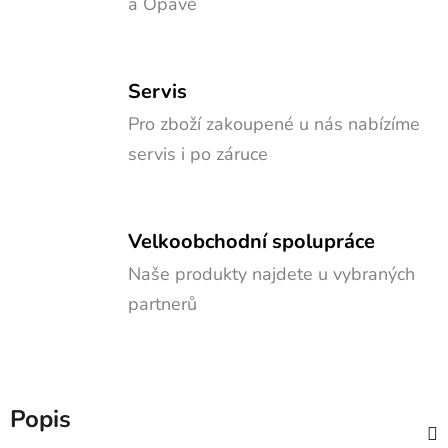
a Opavě
Servis
Pro zboží zakoupené u nás nabízíme
servis i po záruce
Velkoobchodní spolupráce
Naše produkty najdete u vybraných
partnerů
Popis