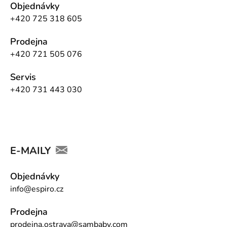
Objednávky
+420 725 318 605
Prodejna
+420 721 505 076
Servis
+420 731 443 030
E-MAILY
Objednávky
info@espiro.cz
Prodejna
prodejna.ostrava@sambaby.com