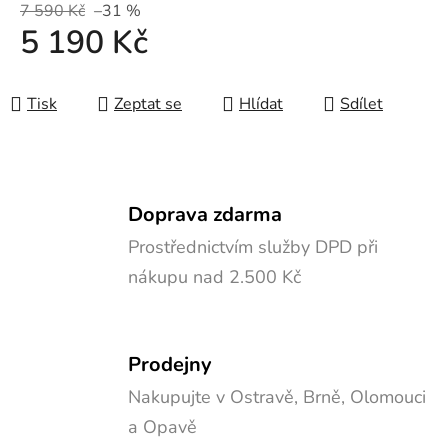
7 590 Kč
–31 %
5 190 Kč
Měrná cena:
Tisk
Zeptat se
Hlídat
Sdílet
Doprava zdarma
Prostřednictvím služby DPD při
nákupu nad 2.500 Kč
Prodejny
Nakupujte v Ostravě, Brně, Olomouci
a Opavě