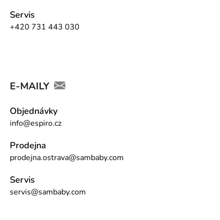
Servis
+420 731 443 030
E-MAILY
Objednávky
info@espiro.cz
Prodejna
prodejna.ostrava@sambaby.com
Servis
servis@sambaby.com