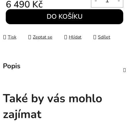
6 490 Kč
Měrná cena:
DO KOŠÍKU
Tisk
Zeptat se
Hlídat
Sdílet
Popis
Také by vás mohlo
zajímat