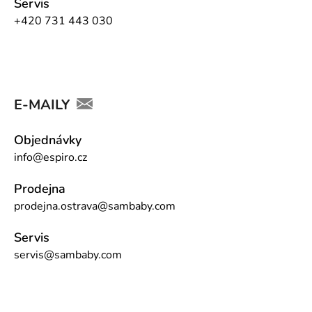
Servis
+420 731 443 030
E-MAILY
Objednávky
info@espiro.cz
Prodejna
prodejna.ostrava@sambaby.com
Servis
servis@sambaby.com