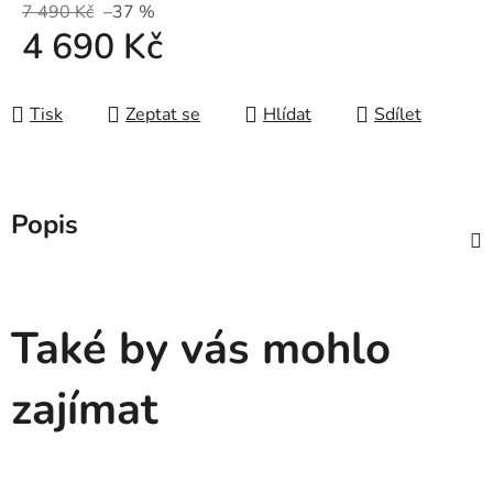
7 490 Kč
–37 %
4 690 Kč
Měrná cena:
Tisk
Zeptat se
Hlídat
Sdílet
Popis
Také by vás mohlo
zajímat