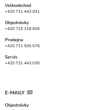
Velkoobchod
+420 731 443 031
Objednávky
+420 725 318 605
Prodejna
+420 721 505 076
Servis
+420 731 443 030
E-MAILY
Objednávky