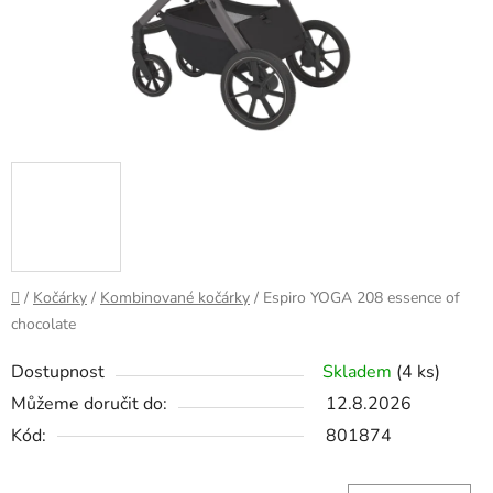
Domů
/
Kočárky
/
Kombinované kočárky
/
Espiro YOGA 208 essence of
chocolate
Dostupnost
Skladem
(4 ks)
Můžeme doručit do:
12.8.2026
Kód:
801874