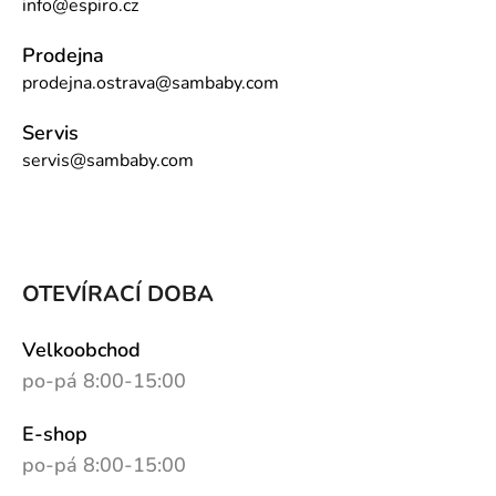
info@espiro.cz
Prodejna
prodejna.ostrava@sambaby.com
Servis
servis@sambaby.com
OTEVÍRACÍ DOBA
Velkoobchod
po-pá 8:00-15:00
E-shop
po-pá 8:00-15:00