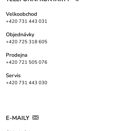
Velkoobchod
+420 731 443 031
Objednávky
+420 725 318 605
Prodejna
+420 721 505 076
Servis
+420 731 443 030
E-MAILY