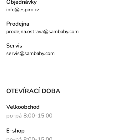
Objednávky
info@espiro.cz
Prodejna
prodejna.ostrava@sambaby.com
Servis
servis@sambaby.com
OTEVÍRACÍ DOBA
Velkoobchod
po-pá 8:00-15:00
E-shop
po-pá 8:00-15:00