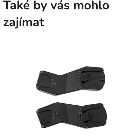
Také by vás mohlo
zajímat