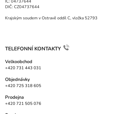
IČ: 04737644
DIČ: CZ04737644
Krajským soudem v Ostravě oddíl C, vložka 52793
TELEFONNÍ KONTAKTY
Velkoobchod
+420 731 443 031
Objednávky
+420 725 318 605
Prodejna
+420 721 505 076