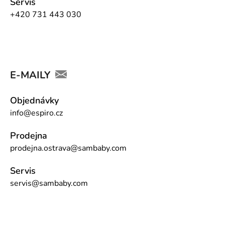
Servis
+420 731 443 030
E-MAILY
Objednávky
info@espiro.cz
Prodejna
prodejna.ostrava@sambaby.com
Servis
servis@sambaby.com