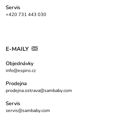
Servis
+420 731 443 030
E-MAILY
Objednávky
info@espiro.cz
Prodejna
prodejna.ostrava@sambaby.com
Servis
servis@sambaby.com