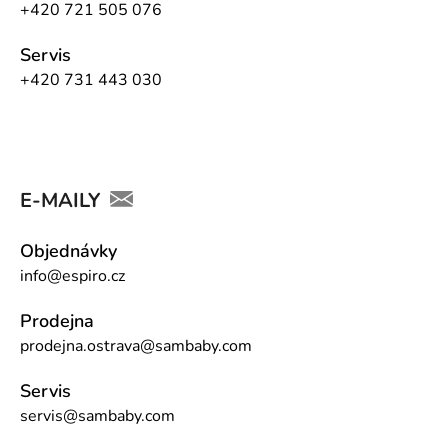
+420 721 505 076
Servis
+420 731 443 030
E-MAILY
Objednávky
info@espiro.cz
Prodejna
prodejna.ostrava@sambaby.com
Servis
servis@sambaby.com