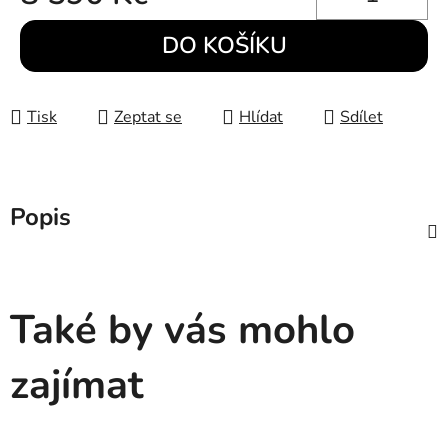
Měrná cena:
DO KOŠÍKU
Tisk
Zeptat se
Hlídat
Sdílet
Popis
Také by vás mohlo
zajímat