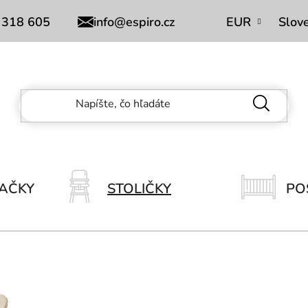
Obchodní podmínky
 318 605
info@espiro.cz
EUR
Slov
AČKY
STOLIČKY
PO