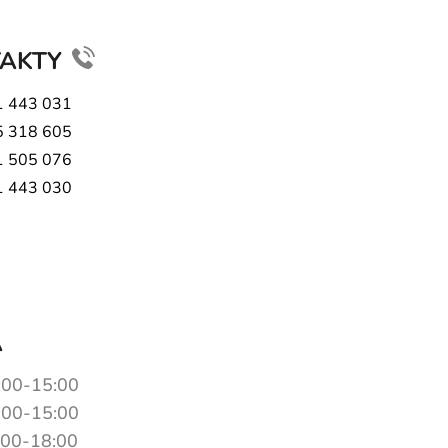
TAKTY
1 443 031
5 318 605
1 505 076
1 443 030
A
:00-15:00
:00-15:00
:00-18:00