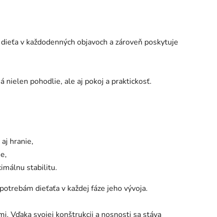
e dieťa v každodenných objavoch a zároveň poskytuje
 nielen pohodlie, ale aj pokoj a praktickosť.
aj hranie,
e,
málnu stabilitu.
potrebám dieťaťa v každej fáze jeho vývoja.
mi. Vďaka svojej konštrukcii a nosnosti sa stáva