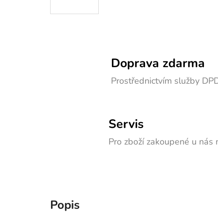
Doprava zdarma
Prostřednictvím služby DP
Servis
Pro zboží zakoupené u nás n
Popis