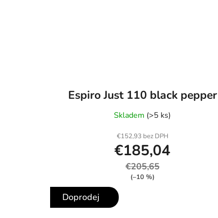
Espiro Just 110 black pepper
Skladem
(>5 ks)
€152,93 bez DPH
€185,04
€205,65
(–10 %)
Doprodej