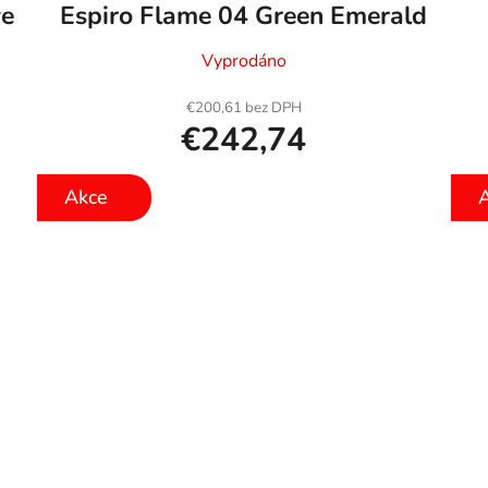
ve
Espiro Flame 04 Green Emerald
Vyprodáno
€200,61 bez DPH
€242,74
Akce