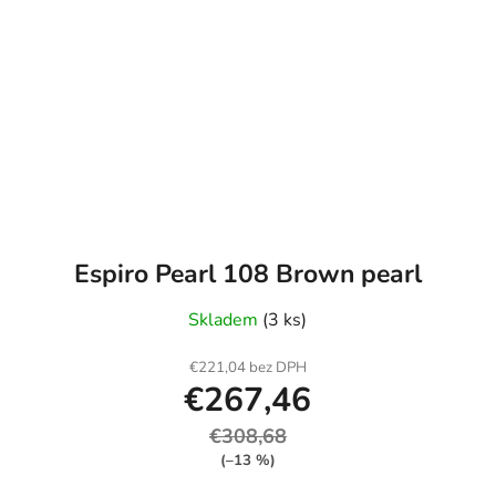
Espiro Pearl 108 Brown pearl
Skladem
(3 ks)
€221,04 bez DPH
€267,46
€308,68
(–13 %)