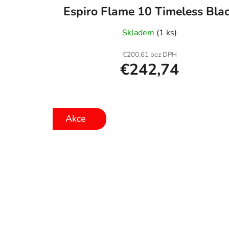
Espiro Flame 10 Timeless Bla
Skladem
(1 ks)
€200,61 bez DPH
€242,74
Akce