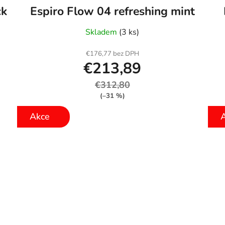
ck
Espiro Flow 04 refreshing mint
Skladem
(3 ks)
€176,77 bez DPH
€213,89
€312,80
(–31 %)
Akce