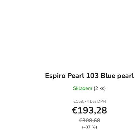
Espiro Pearl 103 Blue pearl
Skladem
(2 ks)
€159,74 bez DPH
€193,28
€308,68
(–37 %)