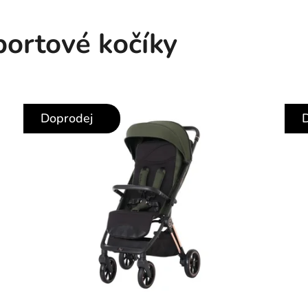
portové kočíky
Doprodej