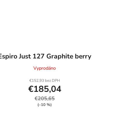
Espiro Just 127 Graphite berry
Vyprodáno
€152,93 bez DPH
€185,04
€205,65
(–10 %)