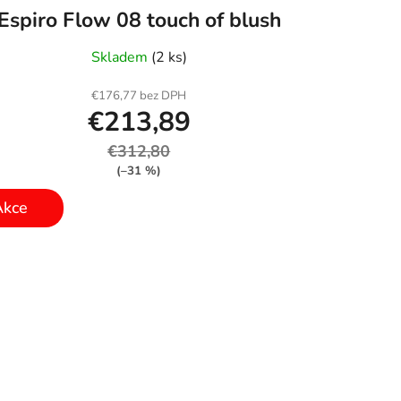
Espiro Flow 08 touch of blush
Skladem
(2 ks)
€176,77 bez DPH
€213,89
€312,80
(–31 %)
Akce