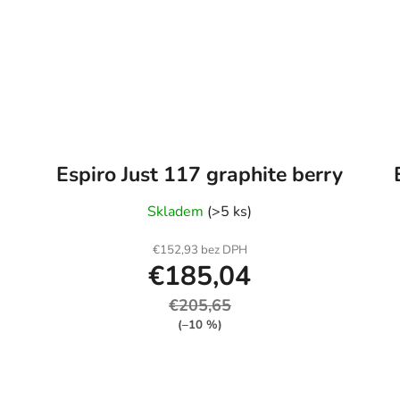
Espiro Just 117 graphite berry
Skladem
(>5 ks)
€152,93 bez DPH
€185,04
€205,65
(–10 %)