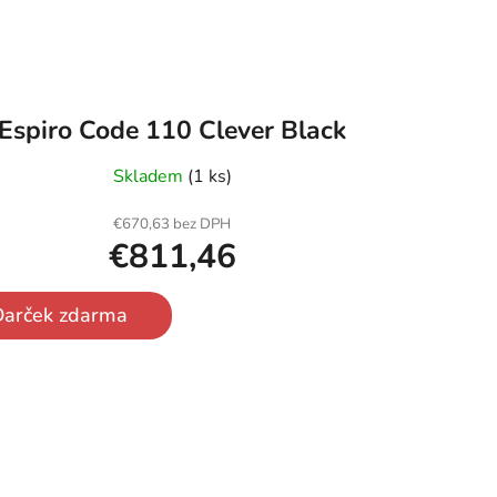
Espiro Code 110 Clever Black
Skladem
(1 ks)
€670,63 bez DPH
€811,46
Darček zdarma