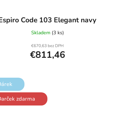
Espiro Code 103 Elegant navy
Skladem
(3 ks)
€670,63 bez DPH
€811,46
Dárek
Darček zdarma