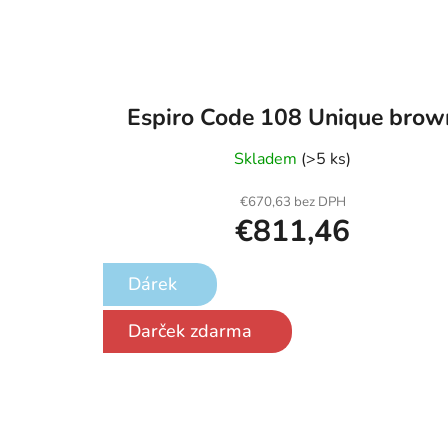
Espiro Code 108 Unique brow
Skladem
(>5 ks)
€670,63 bez DPH
€811,46
Dárek
Darček zdarma