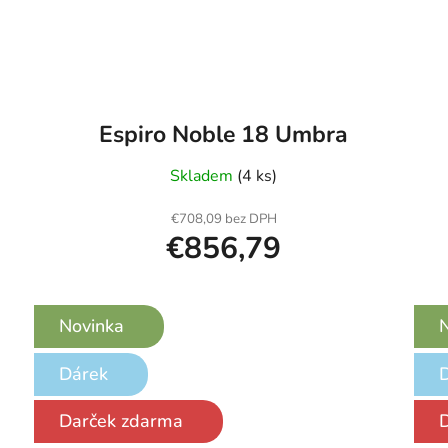
Espiro Noble 18 Umbra
Skladem
(4 ks)
€708,09 bez DPH
€856,79
Novinka
N
Dárek
Darček zdarma