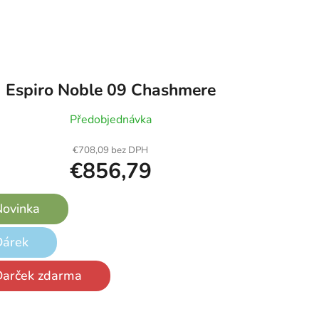
Espiro Noble 09 Chashmere
Předobjednávka
€708,09 bez DPH
€856,79
ovinka
Dárek
Darček zdarma