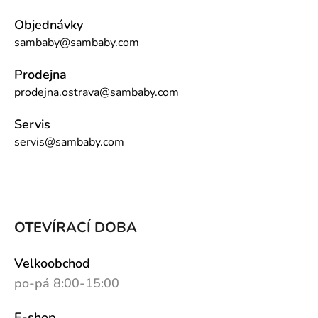
Objednávky
sambaby@sambaby.com
Prodejna
prodejna.ostrava@sambaby.com
Servis
servis@sambaby.com
OTEVÍRACÍ DOBA
Velkoobchod
po-pá 8:00-15:00
E-shop