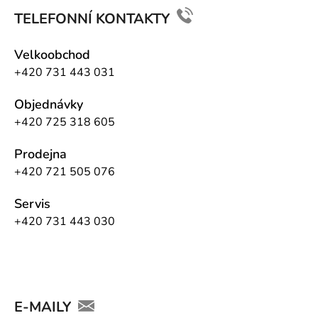
TELEFONNÍ KONTAKTY
Velkoobchod
+420 731 443 031
Objednávky
+420 725 318 605
Prodejna
+420 721 505 076
Servis
+420 731 443 030
E-MAILY