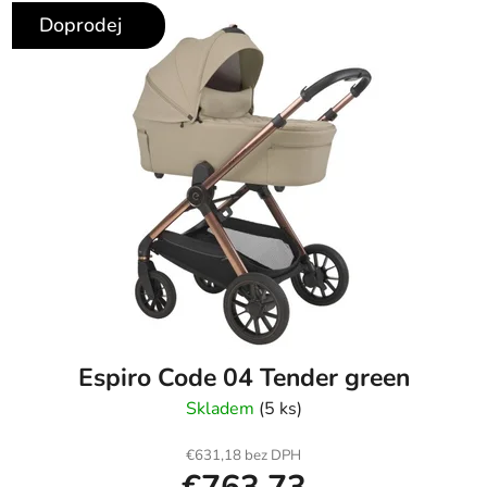
Doprodej
Espiro Code 04 Tender green
Skladem
(5 ks)
€631,18 bez DPH