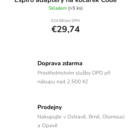
Skladem
(>5 ks)
€24,58 bez DPH
€29,74
Doprava zdarma
Prostřednictvím služby DPD při
nákupu nad 2.500 Kč
Prodejny
Nakupujte v Ostravě, Brně, Olomouci
a Opavě