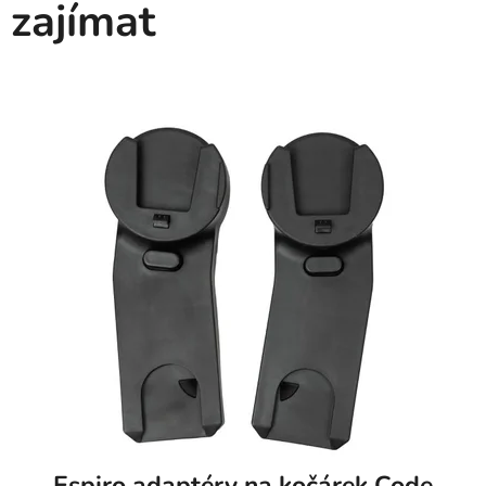
zajímat
Espiro adaptéry na kočárek Code