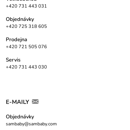
+420 731 443 031
Objednávky
+420 725 318 605
Prodejna
+420 721 505 076
Servis
+420 731 443 030
E-MAILY
Objednávky
sambaby@sambaby.com