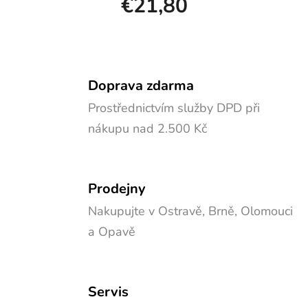
€21,80
Doprava zdarma
Prostřednictvím služby DPD při
nákupu nad 2.500 Kč
Prodejny
Nakupujte v Ostravě, Brně, Olomouci
a Opavě
Servis