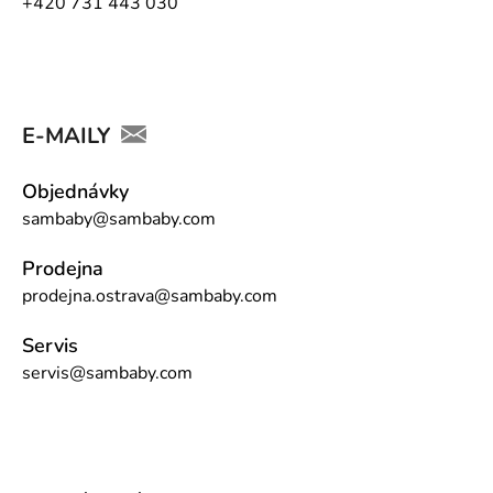
+420 731 443 030
E-MAILY
Objednávky
sambaby@sambaby.com
Prodejna
prodejna.ostrava@sambaby.com
Servis
servis@sambaby.com