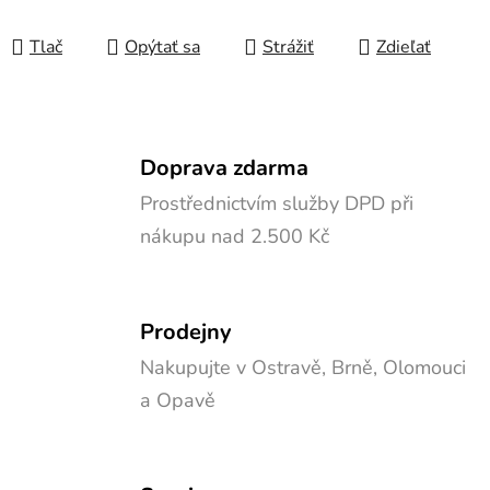
Jednotková cena:
Tlač
Opýtať sa
Strážiť
Zdieľať
Doprava zdarma
Prostřednictvím služby DPD při
nákupu nad 2.500 Kč
Prodejny
Nakupujte v Ostravě, Brně, Olomouci
a Opavě