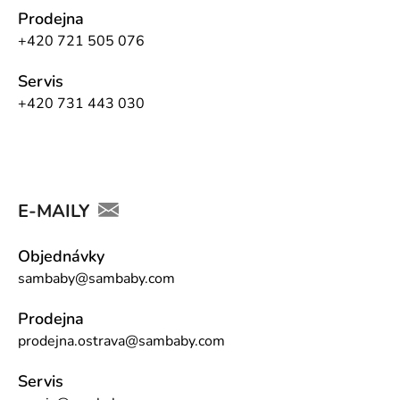
Prodejna
+420 721 505 076
Servis
+420 731 443 030
E-MAILY
Objednávky
sambaby@sambaby.com
Prodejna
prodejna.ostrava@sambaby.com
Servis