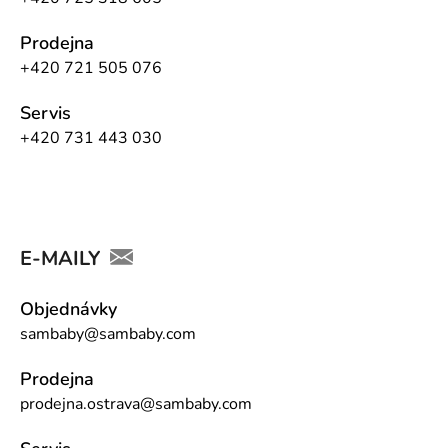
Prodejna
+420 721 505 076
Servis
+420 731 443 030
E-MAILY
Objednávky
sambaby@sambaby.com
Prodejna
prodejna.ostrava@sambaby.com