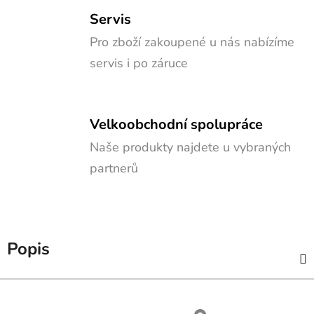
Servis
Pro zboží zakoupené u nás nabízíme
servis i po záruce
Velkoobchodní spolupráce
Naše produkty najdete u vybraných
partnerů
Popis
Z
á