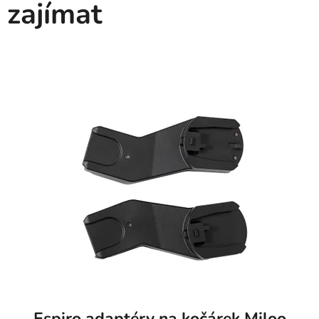
zajímat
Espiro adaptéry na kočárek Miloo