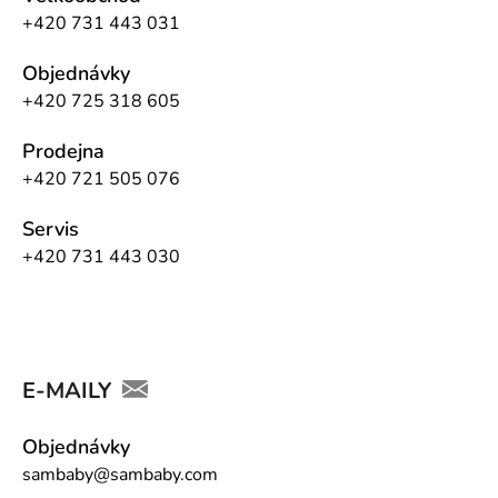
+420 731 443 031
Objednávky
+420 725 318 605
Prodejna
+420 721 505 076
Servis
+420 731 443 030
E-MAILY
Objednávky
sambaby@sambaby.com