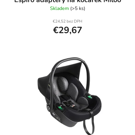
Skladem
(>5 ks)
€24,52 bez DPH
€29,67